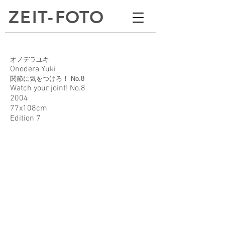
ZEI
T
-
FOTO
オノデラユキ
Onodera Yuki
関節に気をつけろ！ No.8
Watch your joint! No.8
2004
77x108cm
Edition 7