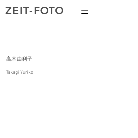
ZEI
T
-
FOTO
高木由利子
Takagi Yuriko