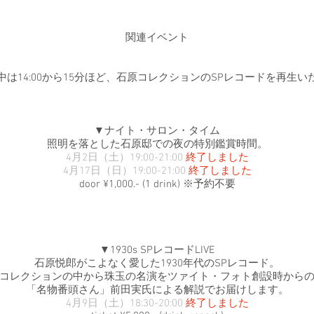
関連イベント
中は14:00から15分ほど、石原コレクションのSPレコードを再生い
▼ナイト・サロン・タイム
照明を落とした石原邸での夜の特別鑑賞時間。
4月2日（土）19:00-21:00
終了しました
4月17日（日）19:00-21:00
終了しました
​door ¥1,000.- (1 drink) ※予約不要
▼1930s SPレコードLIVE
石原悦郎がこよなく愛した1930年代のSPレコード。
コレクションの中から珠玉の名演をツァイト・フォト創設時から
「名物番頭さん」前田実氏による解説でお届けします。
4月9日（土）18:30-20:00
終了しました