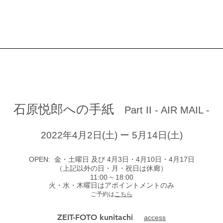
Exhibition History
ZEIT-FOTO kunitachi
I & ZF Archives
石原悦郎への手紙
Part II - AIR MAIL -
2022年4月2日(土) ー 5月14日(土)
OPEN: 金・土曜日 及び 4月3日・4月10日・4月17日
​（上記以外の日・月・祝日は休廊）
11:00 ~ 18:00
火・水・木曜日はアポイントメントのみ
​ご予約は
こちら
ZEIT-FOTO kunitachi
access