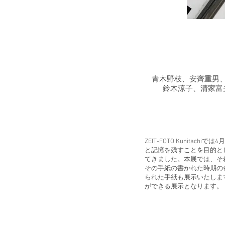
青木野枝、安齊重男
鈴木涼子、清家富
ZEIT-FOTO Kunitach
と記憶を残すことを目的とし
てきました。本展では、それら
その手紙の書かれた時期の
られた手紙も展示いたしま
ができる展示となります。