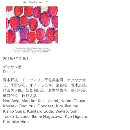
2015/6/12-8/1
デッサン展
Dessins
青木野枝、イトウマリ、宇佐美圭司、オクヤナオ
ミ、小野耕石、オノデラユキ、金智暎、菅木志雄、
須田国太郎、鷲見和紀郎、辰野登恵子、長沢郁美、
樋口佳絵、日野之彦
Noe Aoki, Mari Ito, Keiji Usami, Naomi Okuya,
Kouseki Ono, Yuki Onodera, Kim Jiyoung,
Kishio Suga, Kunitaro Suda, Wakiro, Sumi,
Toeko Tatsuno, Ikumi Nagasawa, Kae Higuchi,
Korehiko Hino