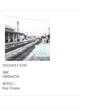
2015/4/17-5/30
海町
UMIMACHI
尾仲浩二
Koji Onaka