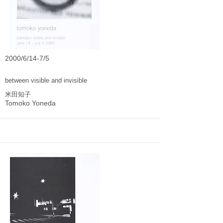
2000/6/14-7/5
between visible and invisible
米田知子
Tomoko Yoneda