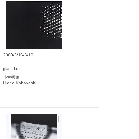
2000/5/16-6/10
glass box
小林秀雄
Hideo Kobayashi