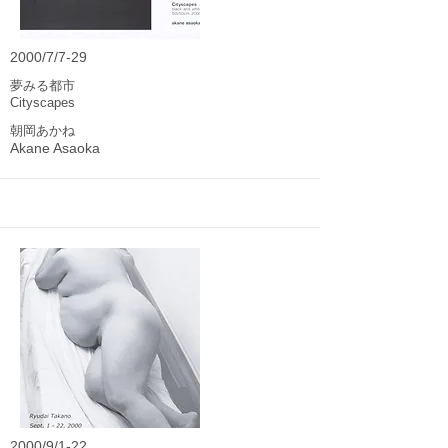
2000/7/7-29
夢みる都市
Cityscapes
朝岡あかね
Akane Asaoka
2000/9/1-22