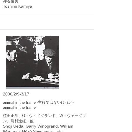
神谷俊美
Toshimi Kamiya
2000/2/9-3/17
animal in the frame -主役ではないけれど-
animal in the frame
植田正治、G・ウィノグランド、W・ウェッグマ
ン、島村逢紅、他
Shoji Ueda, Garry Winogrand, William
Wegman, Hōkō Shimamura, etc..