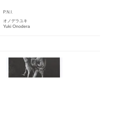
P.N.I.
オノデラユキ
Yuki Onodera
1999/9/13-30
混乱する引力1999
Confused Gravitation 1999