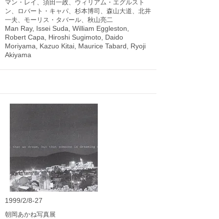
マン・レイ、須田一政、ウィリアム・エグルスト
ン、ロバート・キャパ、杉本博司、森山大道、北井
一夫、モーリス・タバール、秋山亮二
Man Ray, Issei Suda, William Eggleston,
Robert Capa, Hiroshi Sugimoto, Daido
Moriyama, Kazuo Kitai, Maurice Tabard, Ryoji
Akiyama
1999/2/8-27
朝岡あかね写真展