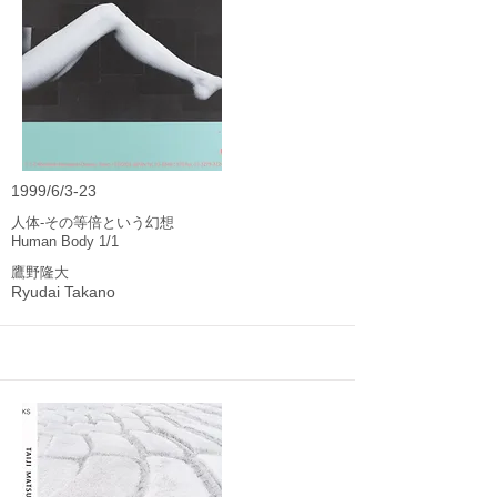
1999/6/3-23
人体-その等倍という幻想
Human Body 1/1
鷹野隆大
Ryudai Takano