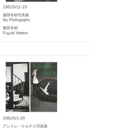
1981/5/11-23
服部冬樹写真展
My Photographs
服部冬樹
Fuyuki Hattori
1981/6/1-20
アンドレ・ケルテス写真展