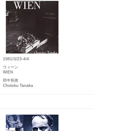
1981/3/23-4/4
ウィーン
WIEN
田中長徳
Chotoku Tanaka