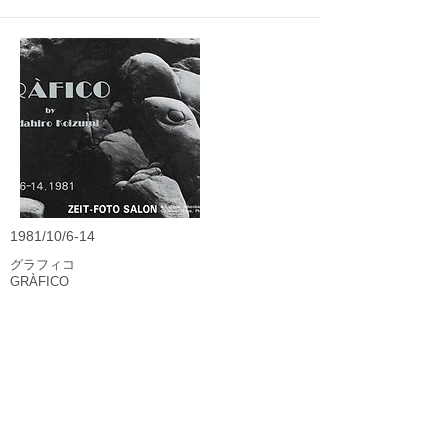
1981/10/6-14
グラフィコ
GRÀFICO
小泉定弘
Sadahiro Koizumi