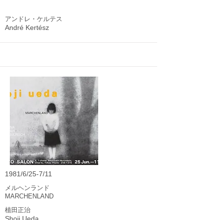
アンドレ・ケルテス
André Kertész
1981/6/25-7/11
メルヘンランド
MARCHENLAND
植田正治
Shoji Ueda