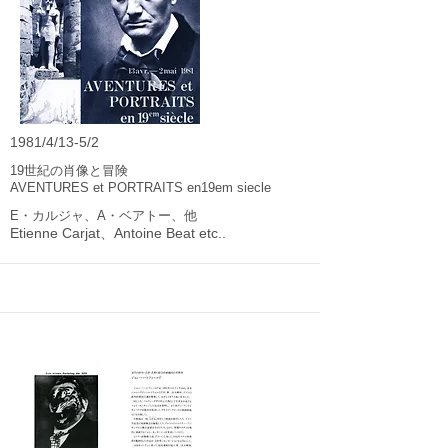
1981/4/13-5/2
19世紀の肖像と冒険
AVENTURES et PORTRAITS en19em siecle
E・カルジャ、A・ベアトー、他
Etienne Carjat、Antoine Beat etc..