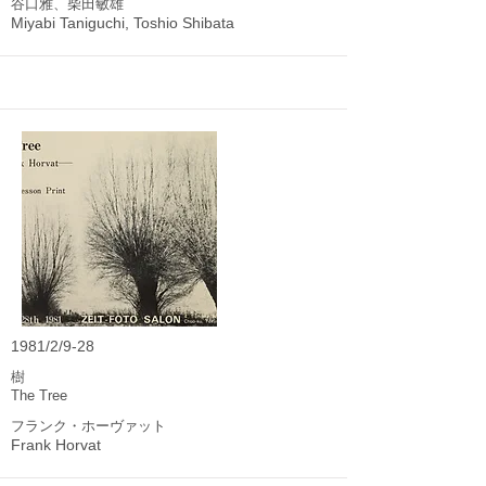
谷口雅、柴田敏雄
Miyabi Taniguchi, Toshio Shibata
1981/2/9-28
樹
The Tree
フランク・ホーヴァット
Frank Horvat