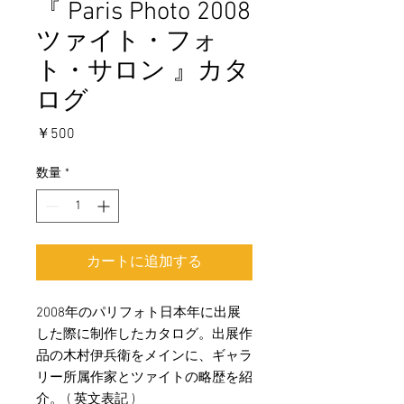
『 Paris Photo 2008
ツァイト・フォ
ト・サロン 』カタ
ログ
価
￥500
格
数量
*
カートに追加する
2008年のパリフォト日本年に出展
した際に制作したカタログ。出展作
品の木村伊兵衛をメインに、ギャラ
リー所属作家とツァイトの略歴を紹
介。 ( 英文表記 )